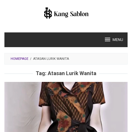
Skip
to
content
MENU
HOMEPAGE
/
ATASAN LURIK WANITA
Tag:
Atasan Lurik Wanita