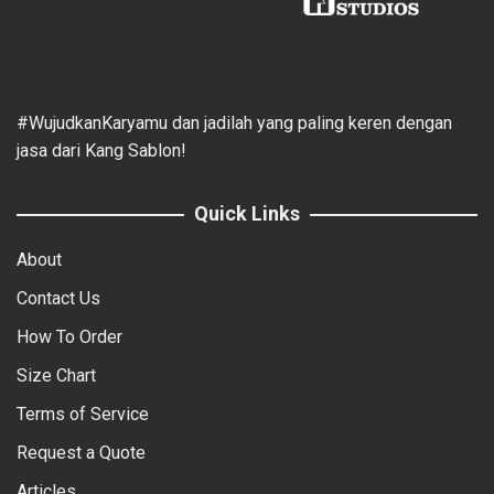
#WujudkanKaryamu dan jadilah yang paling keren dengan
jasa dari Kang Sablon!
Quick Links
About
Contact Us
How To Order
Size Chart
Terms of Service
Request a Quote
Articles