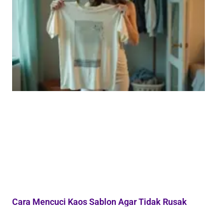
Cara Mencuci Kaos Sablon Agar Tidak Rusak