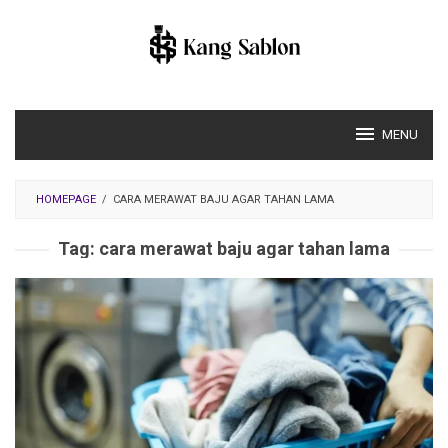
Skip
to
content
MENU
HOMEPAGE
/
CARA MERAWAT BAJU AGAR TAHAN LAMA
Tag:
cara merawat baju agar tahan lama