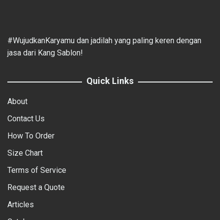
#WujudkanKaryamu dan jadilah yang paling keren dengan
jasa dari Kang Sablon!
Quick Links
About
Contact Us
How To Order
Size Chart
Terms of Service
Request a Quote
Articles