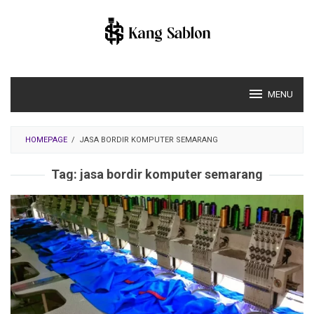
Skip
to
content
MENU
HOMEPAGE
/
JASA BORDIR KOMPUTER SEMARANG
Tag:
jasa bordir komputer semarang