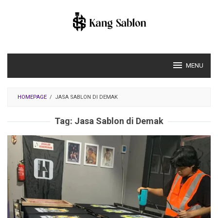
Skip
to
content
MENU
HOMEPAGE
/
JASA SABLON DI DEMAK
Tag:
Jasa Sablon di Demak