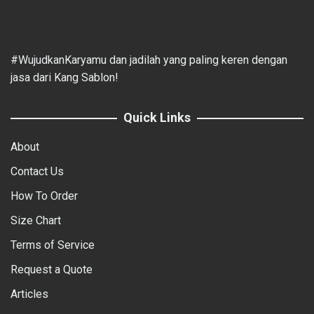
#WujudkanKaryamu dan jadilah yang paling keren dengan
jasa dari Kang Sablon!
Quick Links
About
Contact Us
How To Order
Size Chart
Terms of Service
Request a Quote
Articles