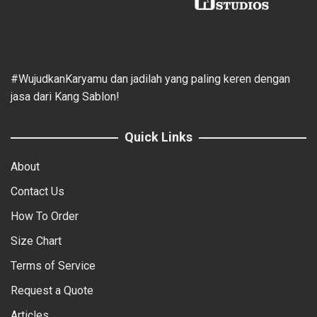
#WujudkanKaryamu dan jadilah yang paling keren dengan
jasa dari Kang Sablon!
Quick Links
About
Contact Us
How To Order
Size Chart
Terms of Service
Request a Quote
Articles