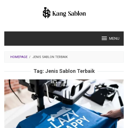
Skip
to
content
MENU
HOMEPAGE
/
JENIS SABLON TERBAIK
Tag:
Jenis Sablon Terbaik