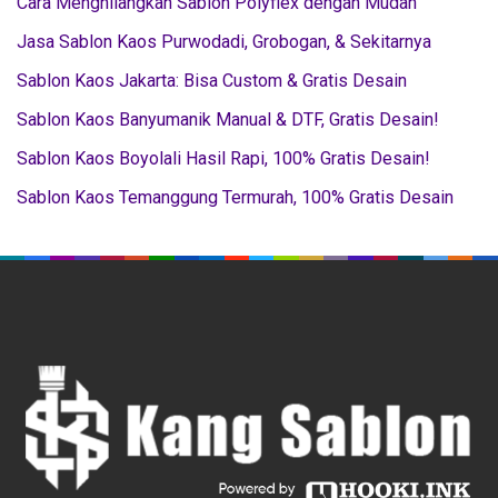
Cara Menghilangkan Sablon Polyflex dengan Mudah
Jasa Sablon Kaos Purwodadi, Grobogan, & Sekitarnya
Sablon Kaos Jakarta: Bisa Custom & Gratis Desain
Sablon Kaos Banyumanik Manual & DTF, Gratis Desain!
Sablon Kaos Boyolali Hasil Rapi, 100% Gratis Desain!
Sablon Kaos Temanggung Termurah, 100% Gratis Desain