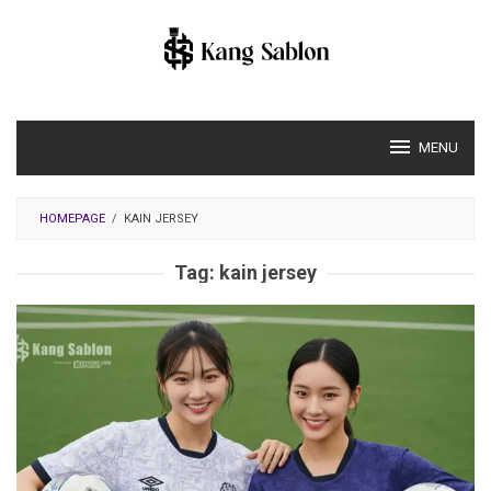
Skip
to
content
MENU
HOMEPAGE
/
KAIN JERSEY
Tag:
kain jersey