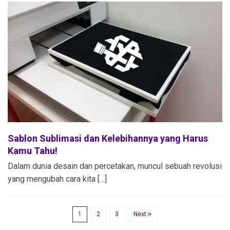
Sablon Sublimasi dan Kelebihannya yang Harus
Kamu Tahu!
Dalam dunia desain dan percetakan, muncul sebuah revolusi
yang mengubah cara kita […]
1
2
3
Next