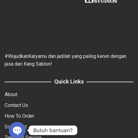
#WujudkanKaryamu dan jadilah yang paling keren dengan
jasa dari Kang Sablon!
Quick Links
About
Contact Us
How To Order
Size Chart
Butuh bantuan?
Terms of Service