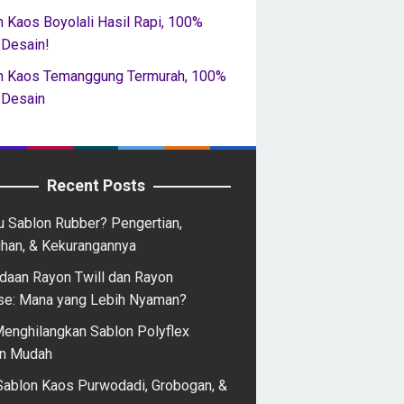
 Kaos Boyolali Hasil Rapi, 100%
 Desain!
n Kaos Temanggung Termurah, 100%
 Desain
Recent Posts
u Sablon Rubber? Pengertian,
ihan, & Kekurangannya
daan Rayon Twill dan Rayon
se: Mana yang Lebih Nyaman?
Menghilangkan Sablon Polyflex
n Mudah
Sablon Kaos Purwodadi, Grobogan, &