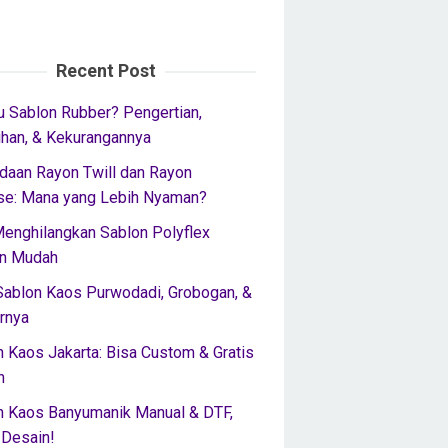
Recent Post
u Sablon Rubber? Pengertian,
ihan, & Kekurangannya
daan Rayon Twill dan Rayon
se: Mana yang Lebih Nyaman?
Menghilangkan Sablon Polyflex
n Mudah
Sablon Kaos Purwodadi, Grobogan, &
rnya
 Kaos Jakarta: Bisa Custom & Gratis
n
n Kaos Banyumanik Manual & DTF,
 Desain!