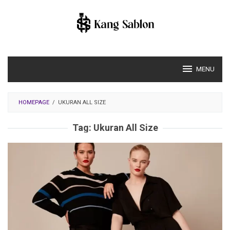
Skip
to
content
MENU
HOMEPAGE
/
UKURAN ALL SIZE
Tag:
Ukuran All Size