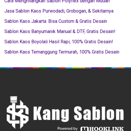
Cara Menghilangkan Sablon Polyflex dengan Mudah
Jasa Sablon Kaos Purwodadi, Grobogan, & Sekitarnya
Sablon Kaos Jakarta: Bisa Custom & Gratis Desain
Sablon Kaos Banyumanik Manual & DTF, Gratis Desain!
Sablon Kaos Boyolali Hasil Rapi, 100% Gratis Desain!
Sablon Kaos Temanggung Termurah, 100% Gratis Desain