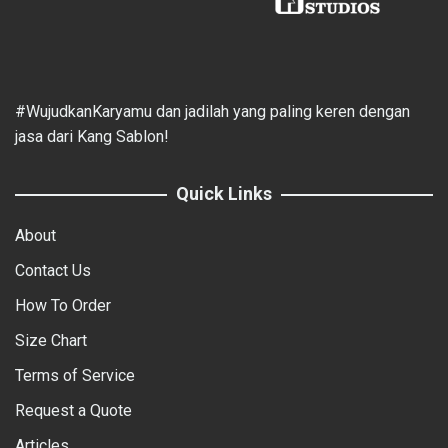
#WujudkanKaryamu dan jadilah yang paling keren dengan
jasa dari Kang Sablon!
Quick Links
About
Contact Us
How To Order
Size Chart
Terms of Service
Request a Quote
Articles