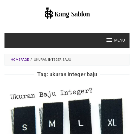
Skip
to
content
MENU
HOMEPAGE
/
UKURAN INTEGER BAJU
Tag:
ukuran integer baju