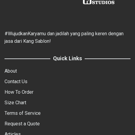
#WujudkanKaryamu dan jadilah yang paling keren dengan
jasa dari Kang Sablon!
Quick Links
About
Contact Us
How To Order
Size Chart
Terms of Service
Request a Quote
Articles