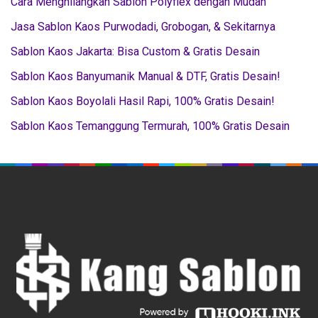
Cara Menghilangkan Sablon Polyflex dengan Mudah
Jasa Sablon Kaos Purwodadi, Grobogan, & Sekitarnya
Sablon Kaos Jakarta: Bisa Custom & Gratis Desain
Sablon Kaos Banyumanik Manual & DTF, Gratis Desain!
Sablon Kaos Boyolali Hasil Rapi, 100% Gratis Desain!
Sablon Kaos Temanggung Termurah, 100% Gratis Desain