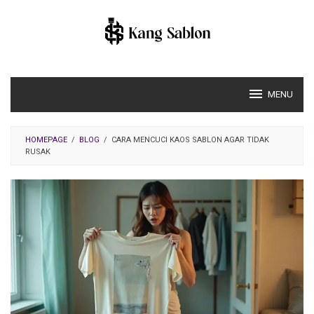
Skip
to
content
MENU
HOMEPAGE
/
BLOG
/
CARA MENCUCI KAOS SABLON AGAR TIDAK
RUSAK