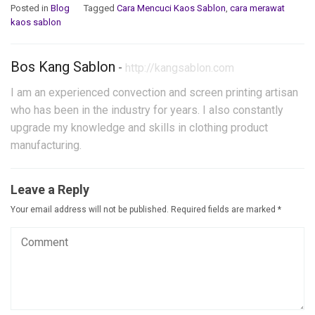
Posted in
Blog
Tagged
Cara Mencuci Kaos Sablon
,
cara merawat
kaos sablon
Bos Kang Sablon
-
http://kangsablon.com
I am an experienced convection and screen printing artisan
who has been in the industry for years. I also constantly
upgrade my knowledge and skills in clothing product
manufacturing.
Leave a Reply
Your email address will not be published.
Required fields are marked
*