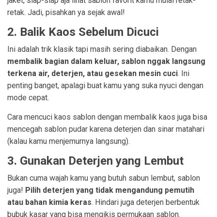
jaket, siap-siap aja lihat sablon favorit kamu mulai retak-
retak. Jadi, pisahkan ya sejak awal!
2. Balik Kaos Sebelum Dicuci
Ini adalah trik klasik tapi masih sering diabaikan. Dengan
membalik bagian dalam keluar, sablon nggak langsung
terkena air, deterjen, atau gesekan mesin cuci
. Ini
penting banget, apalagi buat kamu yang suka nyuci dengan
mode cepat.
Cara mencuci kaos sablon dengan membalik kaos juga bisa
mencegah sablon pudar karena deterjen dan sinar matahari
(kalau kamu menjemurnya langsung).
3. Gunakan Deterjen yang Lembut
Bukan cuma wajah kamu yang butuh sabun lembut, sablon
juga!
Pilih deterjen yang tidak mengandung pemutih
atau bahan kimia keras
. Hindari juga deterjen berbentuk
bubuk kasar yang bisa mengikis permukaan sablon.