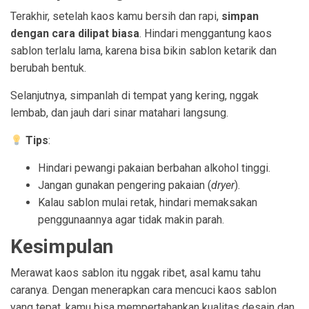
Terakhir, setelah kaos kamu bersih dan rapi,
simpan
dengan cara dilipat biasa
. Hindari menggantung kaos
sablon terlalu lama, karena bisa bikin sablon ketarik dan
berubah bentuk.
Selanjutnya, simpanlah di tempat yang kering, nggak
lembab, dan jauh dari sinar matahari langsung.
Tips
:
Hindari pewangi pakaian berbahan alkohol tinggi.
Jangan gunakan pengering pakaian (
dryer
).
Kalau sablon mulai retak, hindari memaksakan
penggunaannya agar tidak makin parah.
Kesimpulan
Merawat kaos sablon itu nggak ribet, asal kamu tahu
caranya. Dengan menerapkan cara mencuci kaos sablon
yang tepat, kamu bisa mempertahankan kualitas desain dan