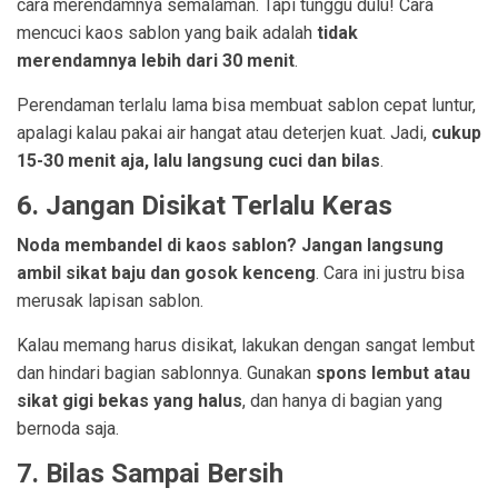
cara merendamnya semalaman. Tapi tunggu dulu! Cara
mencuci kaos sablon yang baik adalah
tidak
merendamnya lebih dari 30 menit
.
Perendaman terlalu lama bisa membuat sablon cepat luntur,
apalagi kalau pakai air hangat atau deterjen kuat. Jadi,
cukup
15-30 menit aja, lalu langsung cuci dan bilas
.
6. Jangan Disikat Terlalu Keras
Noda membandel di kaos sablon? Jangan langsung
ambil sikat baju dan gosok kenceng
. Cara ini justru bisa
merusak lapisan sablon.
Kalau memang harus disikat, lakukan dengan sangat lembut
dan hindari bagian sablonnya. Gunakan
spons lembut atau
sikat gigi bekas yang halus
, dan hanya di bagian yang
bernoda saja.
7. Bilas Sampai Bersih