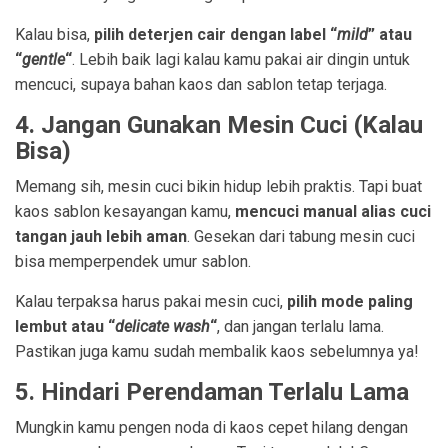
Kalau bisa,
pilih deterjen cair dengan label “
mild
” atau
“
gentle
“
. Lebih baik lagi kalau kamu pakai air dingin untuk
mencuci, supaya bahan kaos dan sablon tetap terjaga.
4. Jangan Gunakan Mesin Cuci (Kalau
Bisa)
Memang sih, mesin cuci bikin hidup lebih praktis. Tapi buat
kaos sablon kesayangan kamu,
mencuci manual alias cuci
tangan jauh lebih aman
. Gesekan dari tabung mesin cuci
bisa memperpendek umur sablon.
Kalau terpaksa harus pakai mesin cuci,
pilih mode paling
lembut atau “
delicate wash
“
, dan jangan terlalu lama.
Pastikan juga kamu sudah membalik kaos sebelumnya ya!
5. Hindari Perendaman Terlalu Lama
Mungkin kamu pengen noda di kaos cepet hilang dengan