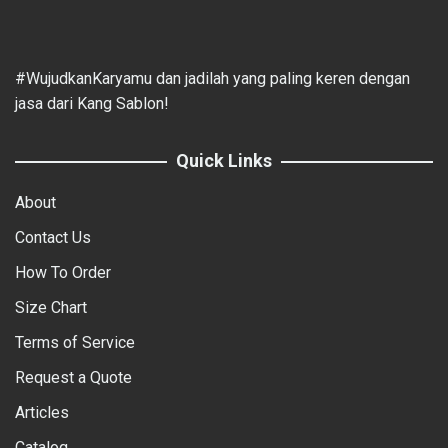
#WujudkanKaryamu dan jadilah yang paling keren dengan
jasa dari Kang Sablon!
Quick Links
About
Contact Us
How To Order
Size Chart
Terms of Service
Request a Quote
Articles
Catalog