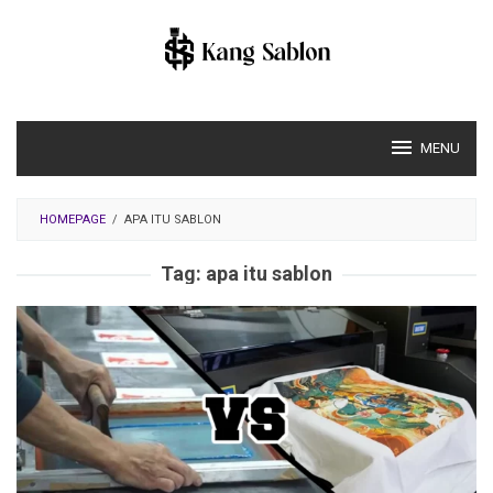
Skip
to
content
MENU
HOMEPAGE
/
APA ITU SABLON
Tag:
apa itu sablon