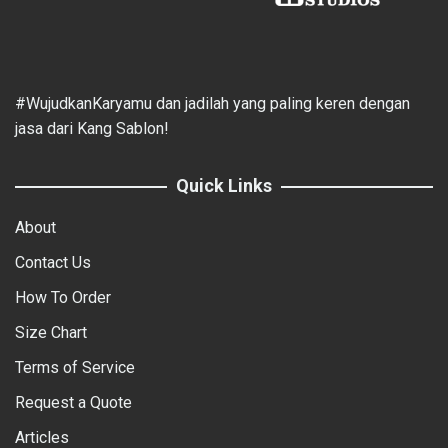
#WujudkanKaryamu dan jadilah yang paling keren dengan
jasa dari Kang Sablon!
Quick Links
About
Contact Us
How To Order
Size Chart
Terms of Service
Request a Quote
Articles