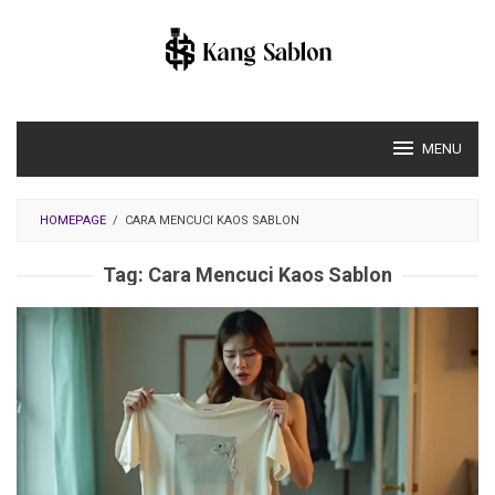
Skip
to
content
MENU
HOMEPAGE
/
CARA MENCUCI KAOS SABLON
Tag:
Cara Mencuci Kaos Sablon